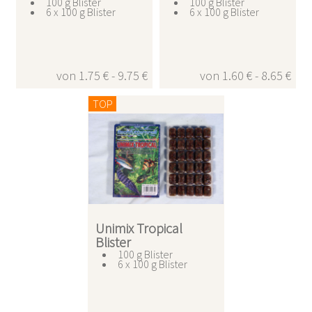
100 g Blister
100 g Blister
6 x 100 g Blister
6 x 100 g Blister
von 1.75 € - 9.75 €
von 1.60 € - 8.65 €
TOP
Unimix Tropical
Blister
100 g Blister
6 x 100 g Blister