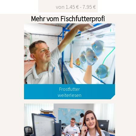
von 1.45 € - 7.95 €
Mehr vom Fischfutterprofi
Frostfutter
weiterlesen