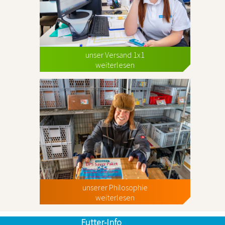
unser Versand 1x1
weiterlesen
unserer Philosophie
weiterlesen
Futter-Info