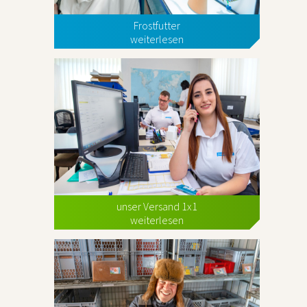
Frostfutter
weiterlesen
unser Versand 1x1
weiterlesen