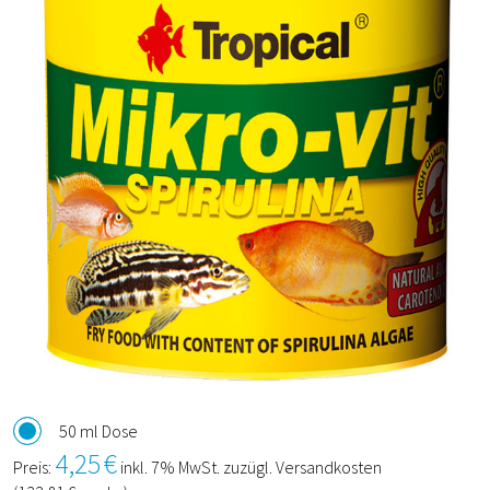
50 ml Dose
4,25
€
Preis:
inkl. 7% MwSt. zuzügl. Versandkosten