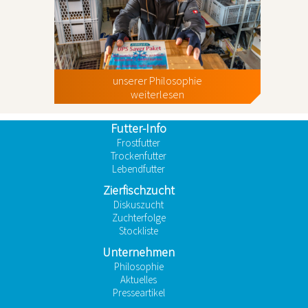
unserer Philosophie
weiterlesen
Futter-Info
Frostfutter
Trockenfutter
Lebendfutter
Zierfischzucht
Diskuszucht
Zuchterfolge
Stockliste
Unternehmen
Philosophie
Aktuelles
Presseartikel