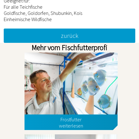
Geeignet für:
Für alle Teichfische
Goldfische, Goldorfen, Shubunkin, Kois
Einheimische Wildfische
zurück
Mehr vom Fischfutterprofi
Frostfutter
weiterlesen