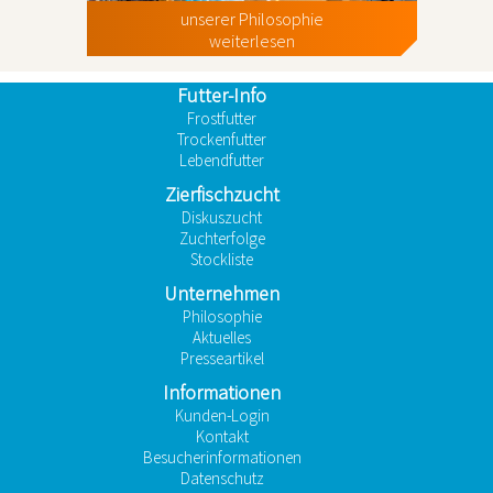
unserer Philosophie
weiterlesen
Futter-Info
Frostfutter
Trockenfutter
Lebendfutter
Zierfischzucht
Diskuszucht
Zuchterfolge
Stockliste
Unternehmen
Philosophie
Aktuelles
Presseartikel
Informationen
Kunden-Login
Kontakt
Besucherinformationen
Datenschutz