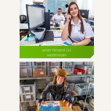
unser Versand 1x1
weiterlesen