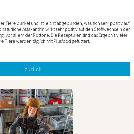
r Tiere dunkel und ist leicht abgebunden, was sich sehr positiv auf
 natürliche Astaxanthin wirkt sehr positiv auf den Stoffwechseln der
ung, vor allem der Rottöne. Die Rezepturen sind das Ergebnis vieler
ere Tiere werden täglich mit Plusfood gefüttert.
zurück