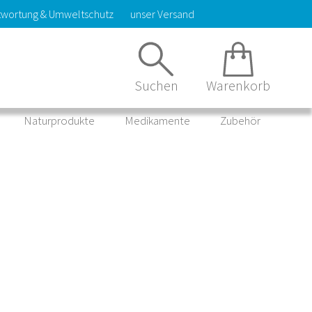
twortung & Umweltschutz
unser Versand
Suchen
Warenkorb
Naturprodukte
Medikamente
Zubehör