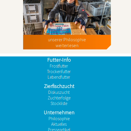
unserer Philosophie
weiterlesen
Futter-Info
Frostfutter
Trockenfutter
Lebendfutter
Zierfischzucht
Diskuszucht
Zuchterfolge
Stockliste
Unternehmen
Philosophie
Aktuelles
Presseartikel