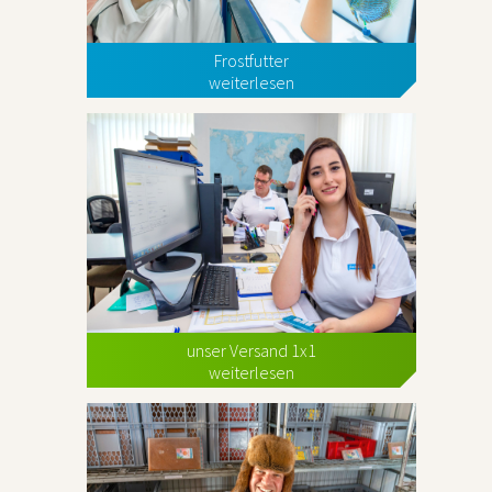
Frostfutter
weiterlesen
unser Versand 1x1
weiterlesen