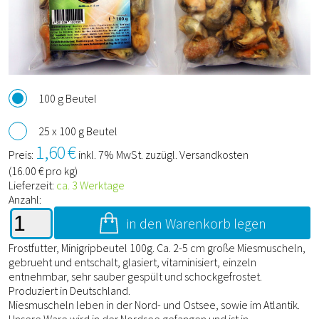
100 g Beutel
25 x 100 g Beutel
1,60
€
Preis:
inkl. 7% MwSt. zuzügl. Versandkosten
(
16.00
€ pro kg)
Lieferzeit:
ca. 3 Werktage
Anzahl:
in den Warenkorb legen
Frostfutter, Minigripbeutel 100g. Ca. 2-5 cm große Miesmuscheln,
gebrueht und entschalt, glasiert, vitaminisiert, einzeln
entnehmbar, sehr sauber gespült und schockgefrostet.
Produziert in Deutschland.
Miesmuscheln leben in der Nord- und Ostsee, sowie im Atlantik.